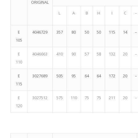
ORIGINAL
L
A
B
H
I
C
–
E
4046729
357
80
50
50
115
14
–
105
E
4046663
410
90
57
58
132
20
–
110
E
3027689
505
95
64
64
172
20
–
115
E
3027512
575
110
75
75
211
20
–
120