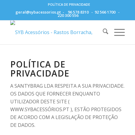
POLÍTICA DE PRIVACIDADE
geral@sybacessorios.pt
-
96 578 8310
-
92 566 1700
-
220 300 556
POLÍTICA DE
PRIVACIDADE
A SANTYBRAG LDA RESPEITA A SUA PRIVACIDADE.
OS DADOS QUE FORNECER ENQUANTO
UTILIZADOR DESTE SITE (
WWW.SYBACESSÓRIOS.PT ), ESTÃO PROTEGIDOS
DE ACORDO COM A LEGISLAÇÃO DE PROTEÇÃO
DE DADOS.