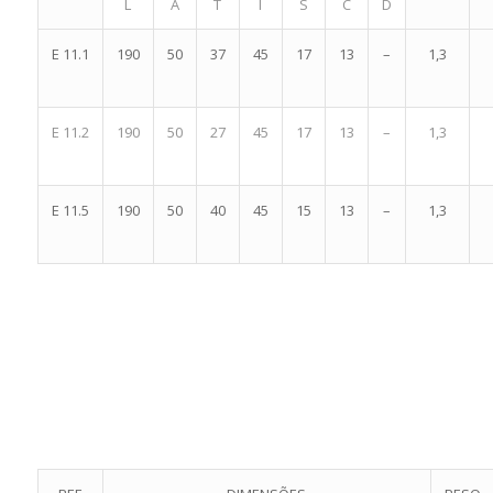
L
A
T
I
S
C
D
E 11.1
190
50
37
45
17
13
–
1,3
E 11.2
190
50
27
45
17
13
–
1,3
E 11.5
190
50
40
45
15
13
–
1,3