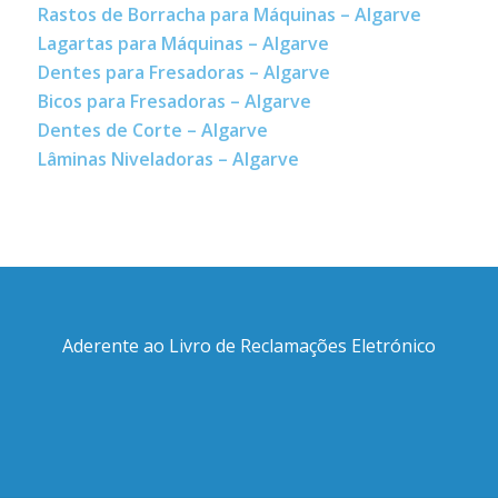
Rastos de Borracha para Máquinas – Algarve
Lagartas para Máquinas – Algarve
Dentes para Fresadoras – Algarve
Bicos para Fresadoras – Algarve
Dentes de Corte – Algarve
Lâminas Niveladoras – Algarve
Aderente ao Livro de Reclamações Eletrónico