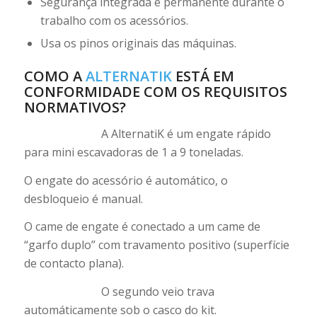
Segurança integrada e permanente durante o
trabalho com os acessórios.
Usa os pinos originais das máquinas.
COMO A
ALTERNATIK
ESTÁ EM
CONFORMIDADE COM OS REQUISITOS
NORMATIVOS?
A AlternatiK é um engate rápido
para mini escavadoras de 1 a 9 toneladas.
O engate do acessório é automático, o
desbloqueio é manual.
O came de engate é conectado a um came de
“garfo duplo” com travamento positivo (superfície
de contacto plana).
O segundo veio trava
automáticamente sob o casco do kit.