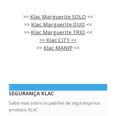
>>
Klac Marguerite SOLO
<<
>>
Klac Marguerite DUO
<<
>>
Klac Marguerite TRIO
<<
>> Klac CITY <<
>>
Klac MANIP
<<
SEGURANÇA KLAC
Saiba mais sobre os padrões de segurança nos
produtos KLAC